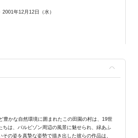
～ 2001年12月12日（水）
ど豊かな自然環境に囲まれたこの田園の村は、19世
たちは、バルビゾン周辺の風景に魅せられ、緑あふ
いその姿を真摯な姿勢で描き出した彼らの作品は、