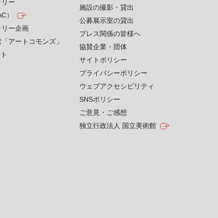
ラリー
施設の撮影・貸出
AC）
公募展示室の貸出
ラリー企画
プレス関係の皆様へ
索「アートコモンズ」
協賛企業・団体
クト
サイトポリシー
プライバシーポリシー
ウェブアクセシビリティ
SNSポリシー
ご意見・ご感想
独立行政法人 国立美術館