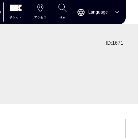
0
Language
チケット
アクセス
検索
ID:1671