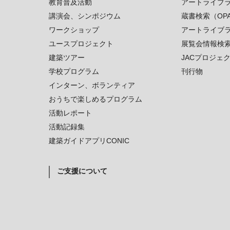
教育普及活動
アートライブ
講演会、シンポジウム
蔵書検索（OP
ワークショップ
アートライブ
ユースプロジェクト
展覧会情報検
建築ツアー
JACプロジェ
学校プログラム
刊行物
インターン、ボランティア
おうちで楽しめるプログラム
活動レポート
活動記録集
建築ガイドアプリCONIC
ご支援について