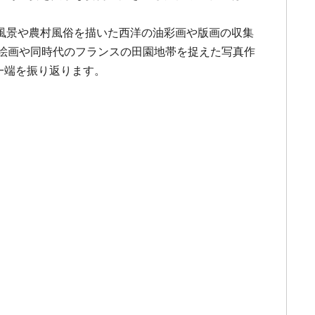
風景や農村風俗を描いた西洋の油彩画や版画の収集
絵画や同時代のフランスの田園地帯を捉えた写真作
一端を振り返ります。