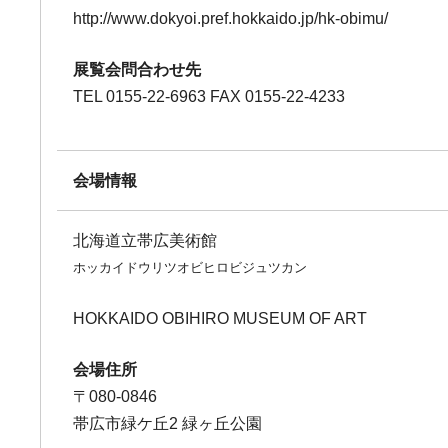
http://www.dokyoi.pref.hokkaido.jp/hk-obimu/
展覧会問合わせ先
TEL 0155-22-6963 FAX 0155-22-4233
会場情報
北海道立帯広美術館
ホッカイドウリツオビヒロビジュツカン
HOKKAIDO OBIHIRO MUSEUM OF ART
会場住所
〒080-0846
帯広市緑ケ丘2 緑ヶ丘公園