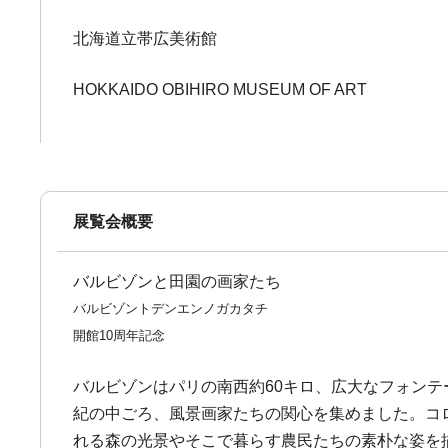
北海道立帯広美術館
HOKKAIDO OBIHIRO MUSEUM OF ART
展覧会概要
バルビゾンと田園の画家たち
バルビゾントデンエンノガカタチ
開館10周年記念
バルビゾンはパリの南西約60キロ、広大なフォン
紀の中ごろ、風景画家たちの関心を集めました。コ
れる森の光景やそこで暮らす農民たちの素朴な姿を