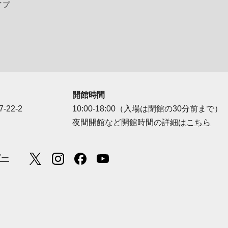
イプ
開館時間
-22-2
10:00-18:00（入場は閉館の30分前まで）
夜間開館など開館時間の詳細は
こちら
ダー