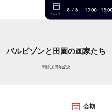
本文へ
8
6
10:00
18:0
カレンダー
バルビゾンと田園の画家たち
開館10周年記念
会期