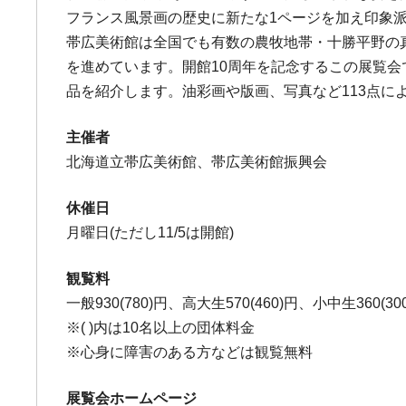
フランス風景画の歴史に新たな1ページを加え印象
帯広美術館は全国でも有数の農牧地帯・十勝平野の
を進めています。開館10周年を記念するこの展覧
品を紹介します。油彩画や版画、写真など113点に
主催者
北海道立帯広美術館、帯広美術館振興会
休催日
月曜日(ただし11/5は開館)
観覧料
一般930(780)円、高大生570(460)円、小中生360(30
※( )内は10名以上の団体料金
※心身に障害のある方などは観覧無料
展覧会ホームページ