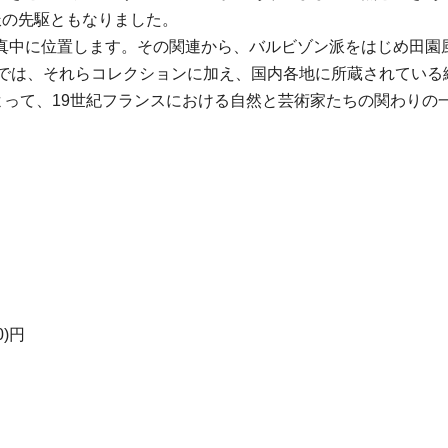
派の先駆ともなりました。
真中に位置します。その関連から、バルビゾン派をはじめ田園
会では、それらコレクションに加え、国内各地に所蔵されている
よって、19世紀フランスにおける自然と芸術家たちの関わりの
0)円