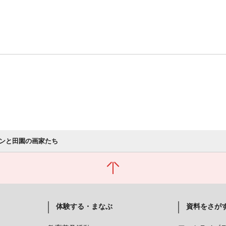
ンと田園の画家たち
体験する・まなぶ
資料をさが