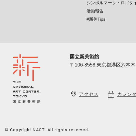
シンボルマーク・ロゴタ
活動報告
#新美Tips
国立新美術館
〒106-8558 東京都港区六本木7
アクセス
カレン
© Copyright NACT. All rights reserved.