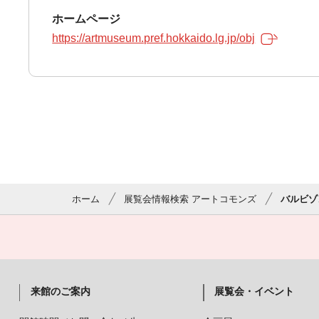
ホームページ
https://artmuseum.pref.hokkaido.lg.jp/obj
ホーム
展覧会情報検索 アートコモンズ
バルビゾ
来館のご案内
展覧会・イベント