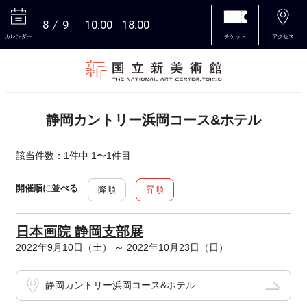
8
9
10:00
18:00
カレンダー
チケット
アクセス
本文へ
静岡カントリー浜岡コース&ホテル
該当件数：1件中 1〜1件目
開催順に並べる
降順
昇順
日本画院 静岡支部展
2022年9月10日（土） ～ 2022年10月23日（日）
静岡カントリー浜岡コース&ホテル