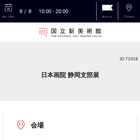
8
8
10:00
20:00
カレンダー
チケット
アクセス
本文へ
ID:71918
日本画院 静岡支部展
会場