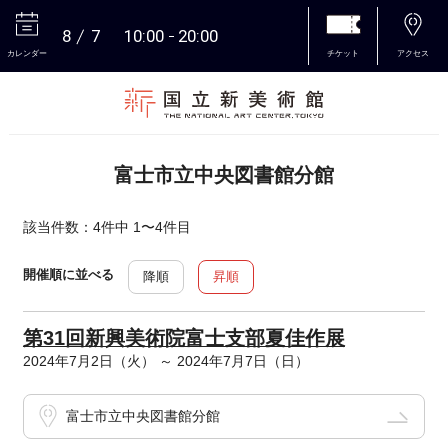
8
7
10:00
20:00
カレンダー
チケット
アクセス
本文へ
富士市立中央図書館分館
該当件数：4件中 1〜4件目
開催順に並べる
降順
昇順
第31回新興美術院富士支部夏佳作展
2024年7月2日（火） ～ 2024年7月7日（日）
富士市立中央図書館分館