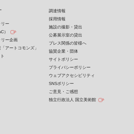
す
調達情報
採用情報
ラリー
施設の撮影・貸出
AC）
公募展示室の貸出
ラリー企画
プレス関係の皆様へ
索「アートコモンズ」
協賛企業・団体
クト
サイトポリシー
プライバシーポリシー
ウェブアクセシビリティ
SNSポリシー
ご意見・ご感想
独立行政法人 国立美術館