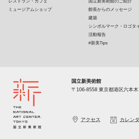
レストラン・カフェ
国立新美術館のご紹介
ミュージアムショップ
館長からのメッセージ
建築
シンボルマーク・ロゴタ
活動報告
#新美Tips
国立新美術館
〒106-8558 東京都港区六本木7
アクセス
カレン