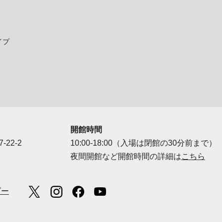
イプ
開館時間
-22-2
10:00-18:00（入場は閉館の30分前まで）
夜間開館など開館時間の詳細は
こちら
ダー