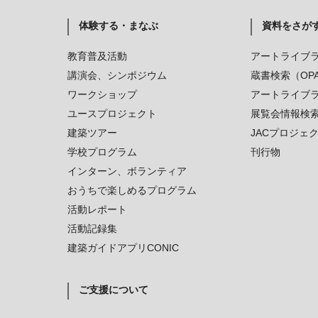
体験する・まなぶ
資料をさが
教育普及活動
アートライブ
講演会、シンポジウム
蔵書検索（OP
ワークショップ
アートライブ
ユースプロジェクト
展覧会情報検
建築ツアー
JACプロジェ
学校プログラム
刊行物
インターン、ボランティア
おうちで楽しめるプログラム
活動レポート
活動記録集
建築ガイドアプリCONIC
ご支援について