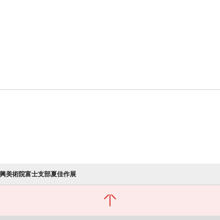
新興美術院富士支部夏佳作展