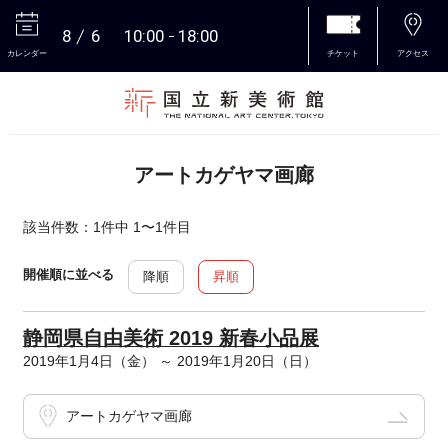
8
6
10:00
18:00
カレンダー
チケット
アクセス
本文へ
アートカゲヤマ画廊
該当件数：1件中 1〜1件目
開催順に並べる
降順
昇順
静岡県自由美術 2019 新春小品展
2019年1月4日（金） ～ 2019年1月20日（日）
アートカゲヤマ画廊