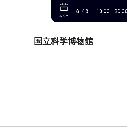
本文へ
8
8
10:00
20:0
カレンダー
国立科学博物館