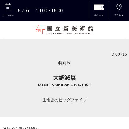
8
6
10:00
18:00
カレンダー
チケット
アクセス
本文へ
ID:80715
特別展
大絶滅展
Mass Exhibition－BIG FIVE
生命史のビッグファイブ
それでも進化は続く。