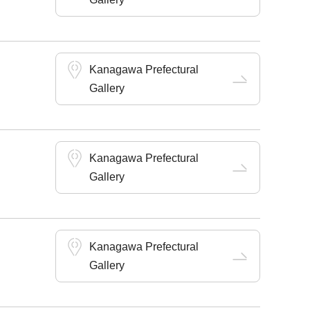
Kanagawa Prefectural
Gallery
Kanagawa Prefectural
Gallery
Kanagawa Prefectural
Gallery