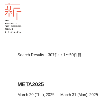
Search Results：307件中 1〜50件目
META2025
March 20 (Thu), 2025 ～ March 31 (Mon), 2025