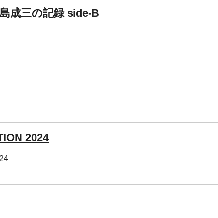
成三の記録 side-B
ION 2024
024