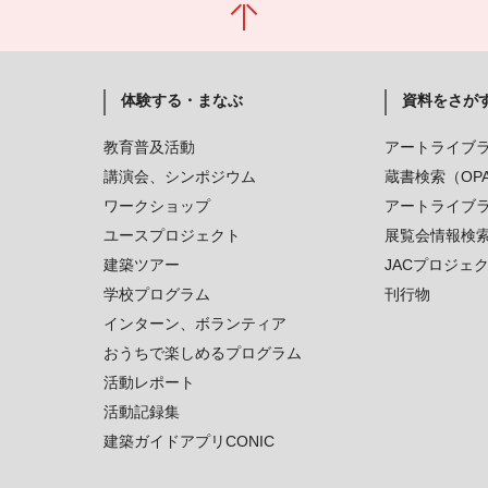
体験する・まなぶ
資料をさが
教育普及活動
アートライブ
講演会、シンポジウム
蔵書検索（OP
ワークショップ
アートライブ
ユースプロジェクト
展覧会情報検
建築ツアー
JACプロジェ
学校プログラム
刊行物
インターン、ボランティア
おうちで楽しめるプログラム
活動レポート
活動記録集
建築ガイドアプリCONIC