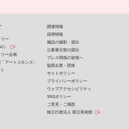
す
調達情報
採用情報
ラリー
施設の撮影・貸出
AC）
公募展示室の貸出
ラリー企画
プレス関係の皆様へ
索「アートコモンズ」
協賛企業・団体
クト
サイトポリシー
プライバシーポリシー
ウェブアクセシビリティ
SNSポリシー
ご意見・ご感想
独立行政法人 国立美術館