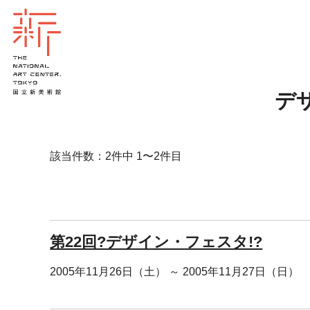
デ
該当件数：2件中 1〜2件目
第22回?デザイン・フェスタ!?
2005年11月26日（土） ～ 2005年11月27日（日）