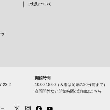
ご支援について
イプ
開館時間
-22-2
10:00-18:00（入場は閉館の30分前まで）
夜間開館など開館時間の詳細は
こちら
ダー