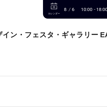
本文へ
8
6
10:00
18:0
カレンダー
ザイン・フェスタ・ギャラリー EA