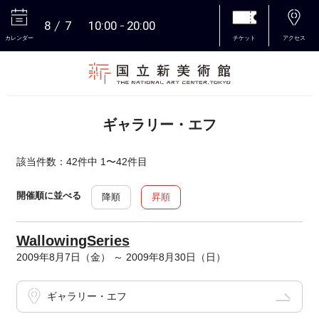
8
7
10:00
20:00
カレンダー
チケット
アクセス
本文へ
ギャラリー・エフ
該当件数：42件中 1〜42件目
開催順に並べる
降順
昇順
WallowingSeries
2009年8月7日（金） ～ 2009年8月30日（日）
ギャラリー・エフ