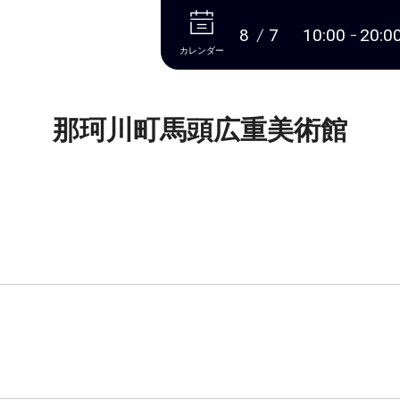
本文へ
8
7
10:00
20:0
カレンダー
那珂川町馬頭広重美術館