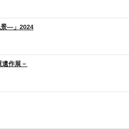
―」2024
重遺作展－