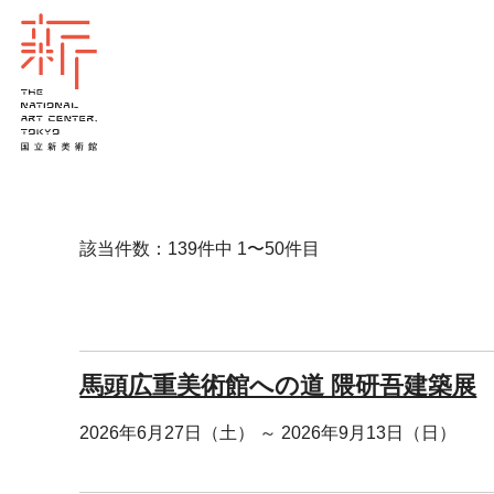
該当件数：139件中 1〜50件目
馬頭広重美術館への道 隈研吾建築展
2026年6月27日（土） ～ 2026年9月13日（日）