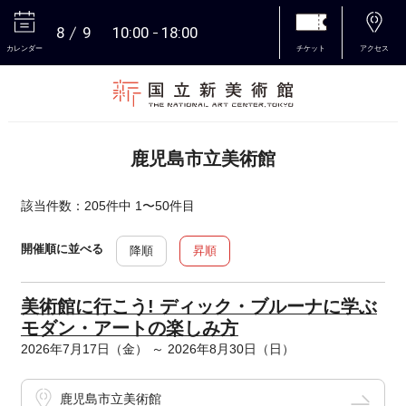
8
9
10:00
18:00
カレンダー
チケット
アクセス
本文へ
鹿児島市立美術館
該当件数：205件中 1〜50件目
開催順に並べる
降順
昇順
美術館に行こう! ディック・ブルーナに学ぶ
モダン・アートの楽しみ方
2026年7月17日（金） ～ 2026年8月30日（日）
鹿児島市立美術館