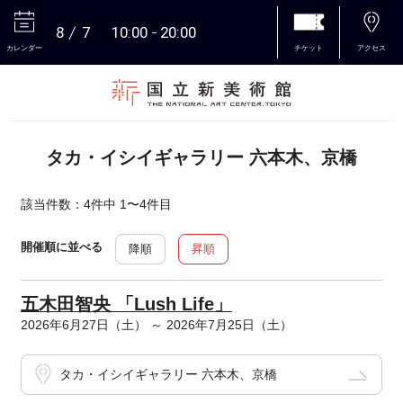
8
7
10:00
20:00
カレンダー
チケット
アクセス
本文へ
タカ・イシイギャラリー 六本木、京橋
該当件数：4件中 1〜4件目
開催順に並べる
降順
昇順
五木田智央 「Lush Life」
2026年6月27日（土） ～ 2026年7月25日（土）
タカ・イシイギャラリー 六本木、京橋