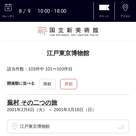
8
9
10:00
18:00
カレンダー
チケット
アクセス
本文へ
江戸東京博物館
該当件数：103件中 101〜103件目
開催順に並べる
降順
昇順
蕪村 その二つの旅
2001年2月6日（火） ～ 2001年3月18日（日）
江戸東京博物館