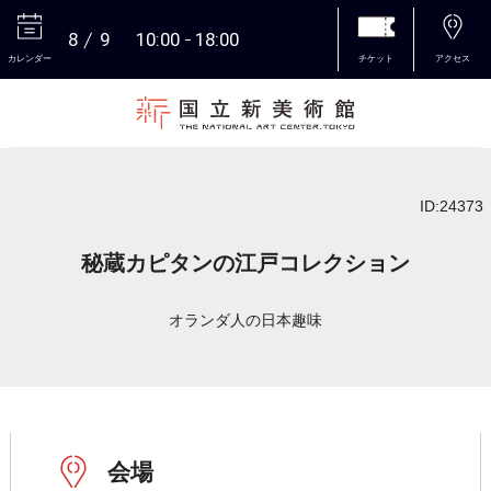
8
9
10:00
18:00
カレンダー
チケット
アクセス
本文へ
ID:24373
秘蔵カピタンの江戸コレクション
オランダ人の日本趣味
会場