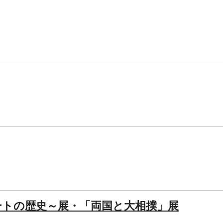
ートの歴史～展・「両国と大相撲」展