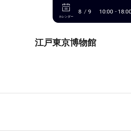
本文へ
8
9
10:00
18:0
カレンダー
江戸東京博物館