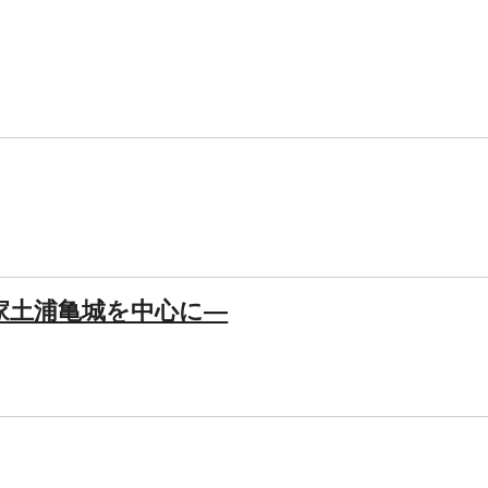
家土浦亀城を中心に―