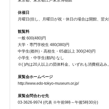
東京都、東京都江戸東京博物館
休催日
月曜日(但し、月曜日が祝・休日の場合は開館、翌火
観覧料
一般 600(480)円
大学・専門学校生 480(380)円
中学生(都外)・高校生・65歳以上 300(240)円
小学生・中学生(都内) なし
※( )内は20人以上の団体料金。いずれも消費税込み
展覧会ホームページ
http://www.edo-tokyo-museum.or.jp/
展覧会問合わせ先
03-3626-9974 (代表 ※午前9時～午後5時30分)