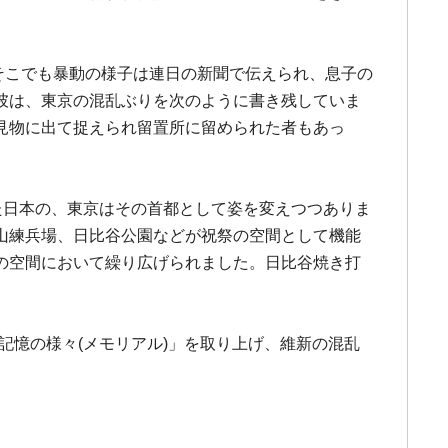
、そこでも暴動の様子は連日の新聞で伝えられ、息子の
彼は、東京の混乱ぶりを次のように書き残していま
見物に出て捉えられ留置所に留められた者もあっ
った日本の、東京はその首都として姿を変えつつありま
山練兵場、日比谷公園などが祝祭の空間として機能
の空間において繰り広げられました。日比谷焼き打
記憶の様々(メモリアル)」を取り上げ、維新の混乱