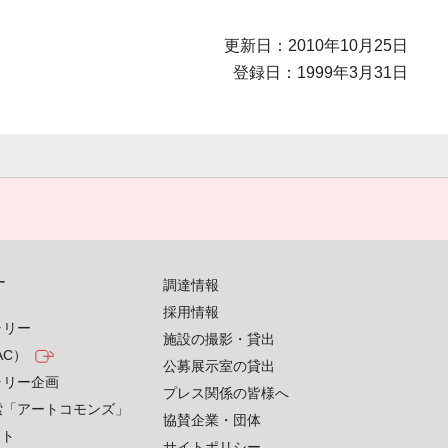
更新日：2010年10月25日
登録日：1999年3月31日
す
調達情報
採用情報
ラリー
施設の撮影・貸出
AC）
公募展示室の貸出
ラリー企画
プレス関係の皆様へ
索「アートコモンズ」
協賛企業・団体
クト
サイトポリシー