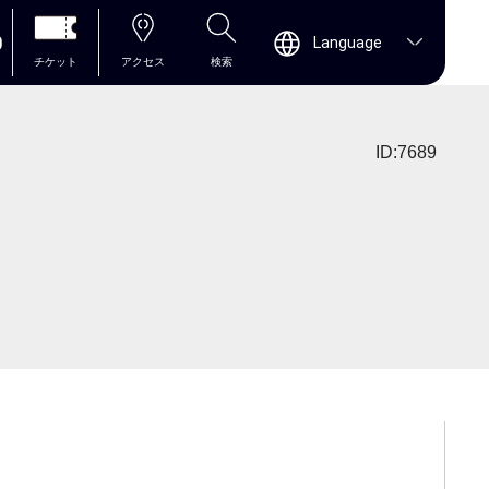
0
Language
チケット
アクセス
検索
ID:7689