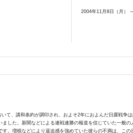
2004年11月8日（月） 
マスにおいて、講和条約が調印され、およそ2年におよんだ日露戦
いました。新聞などによる連戦連勝の報道を信じていた一般の
です。増税などにより逼迫感を強めていた彼らの不満は、この