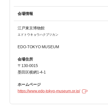
会場情報
江戸東京博物館
エドトウキョウハクブツカン
EDO-TOKYO MUSEUM
会場住所
〒130-0015
墨田区横網1-4-1
ホームページ
https://www.edo-tokyo-museum.or.jp/