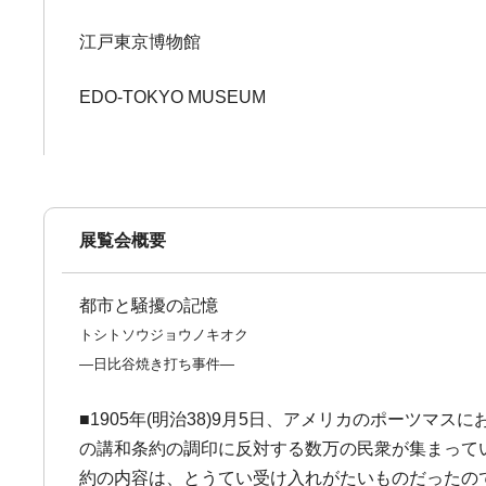
江戸東京博物館
EDO-TOKYO MUSEUM
展覧会概要
都市と騒擾の記憶
トシトソウジョウノキオク
―日比谷焼き打ち事件―
■1905年(明治38)9月5日、アメリカのポーツ
の講和条約の調印に反対する数万の民衆が集まって
約の内容は、とうてい受け入れがたいものだったの