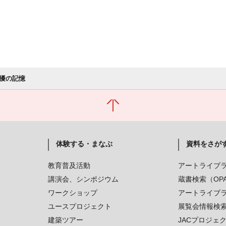
擾の記憶
体験する・まなぶ
資料をさが
教育普及活動
アートライブ
講演会、シンポジウム
蔵書検索（OP
ワークショップ
アートライブ
ユースプロジェクト
展覧会情報検
建築ツアー
JACプロジェ