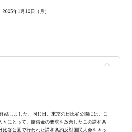
～ 2005年1月10日（月）
争は終結しました。同じ日、東京の日比谷公園には、こ
人々にとって、賠償金の要求を放棄したこの講和条
日比谷公園で行われた講和条約反対国民大会をきっ