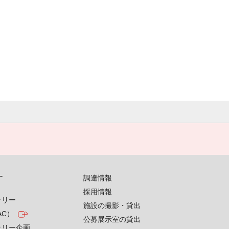
す
調達情報
採用情報
ラリー
施設の撮影・貸出
AC）
公募展示室の貸出
ラリー企画