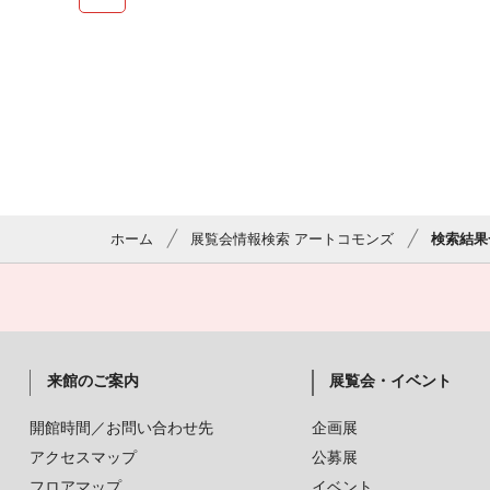
ホーム
展覧会情報検索 アートコモンズ
検索結果
来館のご案内
展覧会・イベント
開館時間／お問い合わせ先
企画展
アクセスマップ
公募展
フロアマップ
イベント