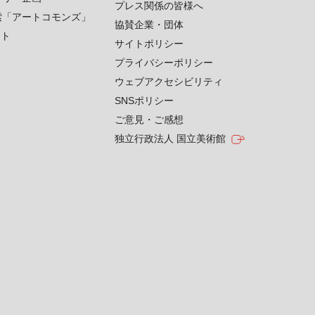
プレス関係の皆様へ
索「アートコモンズ」
協賛企業・団体
クト
サイトポリシー
プライバシーポリシー
ウェブアクセシビリティ
SNSポリシー
ご意見・ご感想
独立行政法人 国立美術館