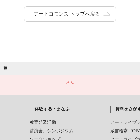
アートコモンズ トップへ戻る
一覧
体験する・まなぶ
資料をさが
教育普及活動
アートライブ
講演会、シンポジウム
蔵書検索（OP
ワークショップ
アートライブ