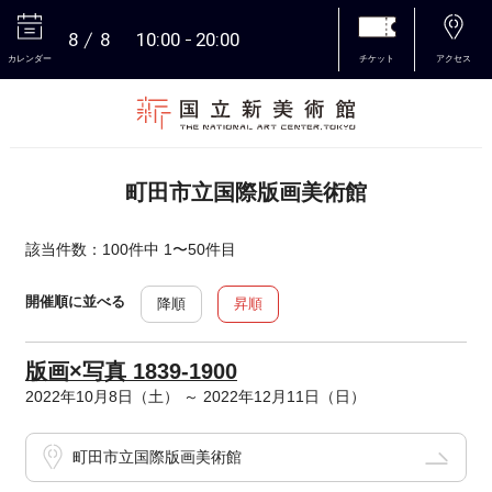
8
8
10:00
20:00
カレンダー
チケット
アクセス
本文へ
町田市立国際版画美術館
該当件数：100件中 1〜50件目
開催順に並べる
降順
昇順
版画×写真 1839-1900
2022年10月8日（土） ～ 2022年12月11日（日）
町田市立国際版画美術館