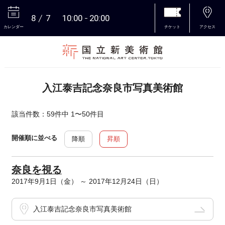
8
7
10:00
20:00
カレンダー
チケット
アクセス
本文へ
入江泰吉記念奈良市写真美術館
該当件数：59件中 1〜50件目
開催順に並べる
降順
昇順
奈良を視る
2017年9月1日（金） ～ 2017年12月24日（日）
入江泰吉記念奈良市写真美術館