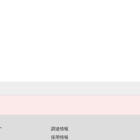
す
調達情報
採用情報