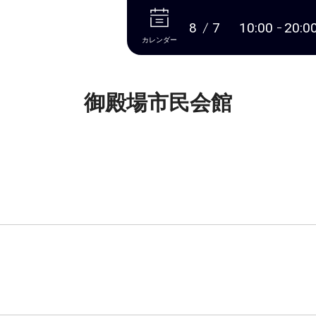
本文へ
8
7
10:00
20:0
カレンダー
御殿場市民会館