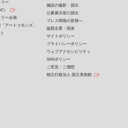
ラリー
施設の撮影・貸出
AC）
公募展示室の貸出
ラリー企画
プレス関係の皆様へ
索「アートコモンズ」
協賛企業・団体
クト
サイトポリシー
プライバシーポリシー
ウェブアクセシビリティ
SNSポリシー
ご意見・ご感想
独立行政法人 国立美術館