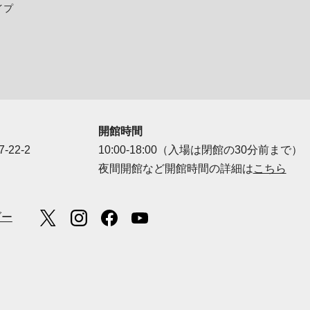
イプ
開館時間
-22-2
10:00-18:00（入場は閉館の30分前まで）
夜間開館など開館時間の詳細は
こちら
ダー