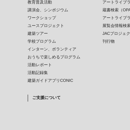
教育普及活動
アートライブ
講演会、シンポジウム
蔵書検索（OP
ワークショップ
アートライブ
ユースプロジェクト
展覧会情報検
建築ツアー
JACプロジェ
学校プログラム
刊行物
インターン、ボランティア
おうちで楽しめるプログラム
活動レポート
活動記録集
建築ガイドアプリCONIC
ご支援について