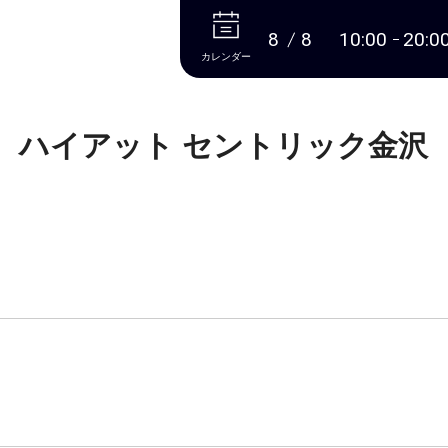
本文へ
8
8
10:00
20:0
カレンダー
ハイアット セントリック金沢