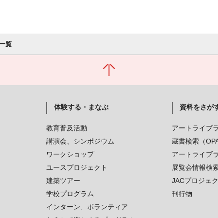
一覧
体験する・まなぶ
資料をさが
教育普及活動
アートライブ
講演会、シンポジウム
蔵書検索（OP
ワークショップ
アートライブ
ユースプロジェクト
展覧会情報検
建築ツアー
JACプロジェ
学校プログラム
刊行物
インターン、ボランティア