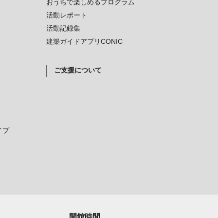
おうちで楽しめるプログラム
活動レポート
活動記録集
建築ガイドアプリCONIC
ご支援について
イプ
開館時間