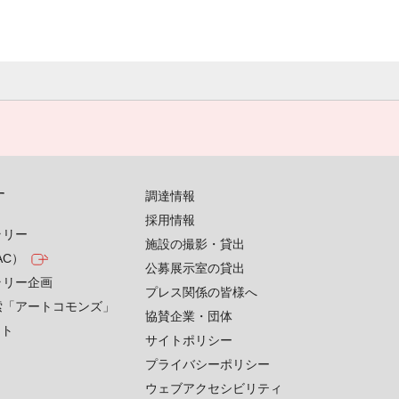
す
調達情報
採用情報
ラリー
施設の撮影・貸出
AC）
公募展示室の貸出
ラリー企画
プレス関係の皆様へ
索「アートコモンズ」
協賛企業・団体
クト
サイトポリシー
プライバシーポリシー
ウェブアクセシビリティ