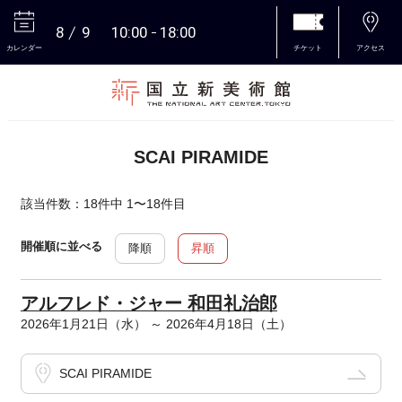
8
9
10:00
18:00
カレンダー
チケット
アクセス
本文へ
SCAI PIRAMIDE
該当件数：18件中 1〜18件目
開催順に並べる
降順
昇順
アルフレド・ジャー 和田礼治郎
2026年1月21日（水） ～ 2026年4月18日（土）
SCAI PIRAMIDE