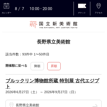
8
7
10:00
20:00
カレンダー
チケット
アクセス
本文へ
長野県立美術館
該当件数：93件中 1〜50件目
開催順に並べる
降順
昇順
ブルックリン博物館所蔵 特別展 古代エジプ
ト
2026年6月27日（土） ～ 2026年9月27日（日）
長野県立美術館