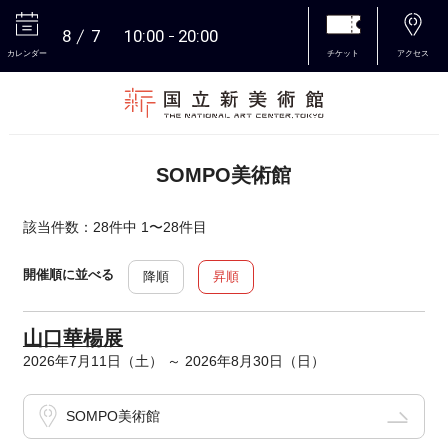
8
7
10:00
20:00
カレンダー
チケット
アクセス
本文へ
SOMPO美術館
該当件数：28件中 1〜28件目
開催順に並べる
降順
昇順
山口華楊展
2026年7月11日（土） ～ 2026年8月30日（日）
SOMPO美術館