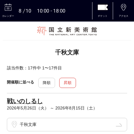
8
10
10:00
18:00
カレンダー
チケット
アクセス
本文へ
千秋文庫
該当件数：17件中 1〜17件目
開催順に並べる
降順
昇順
戦いのしるし
2026年5月26日（火） ～ 2026年8月15日（土）
千秋文庫