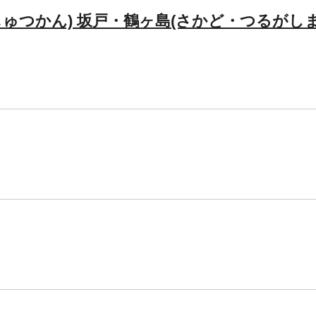
じゅつかん) 坂戸・鶴ヶ島(さかど・つるがしま