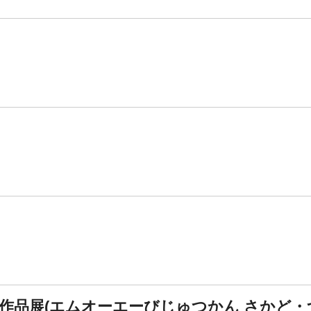
児童作品展(エムオーエーびじゅつかん さかど