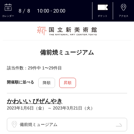
8
8
10:00
20:00
カレンダー
チケット
アクセス
本文へ
備前焼ミュージアム
該当件数：29件中 1〜29件目
開催順に並べる
降順
昇順
かわいい びぜんやき
2023年1月6日（金） ～ 2023年3月21日（火）
備前焼ミュージアム