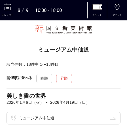
8
9
10:00
18:00
カレンダー
チケット
アクセス
本文へ
ミュージアム中仙道
該当件数：18件中 1〜18件目
開催順に並べる
降順
昇順
美しき書の世界
2026年1月6日（火） ～ 2026年4月19日（日）
ミュージアム中仙道