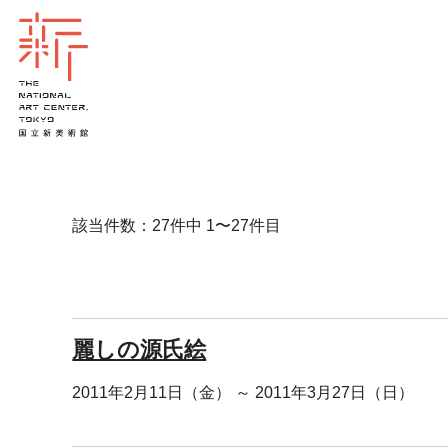
該当件数：27件中 1〜27件目
麗しの源氏絵
2011年2月11日（金） ～ 2011年3月27日（日）