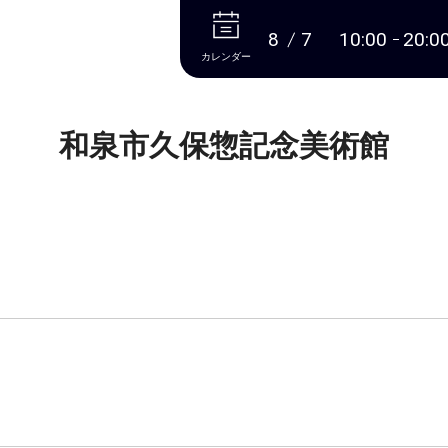
本文へ
8
7
10:00
20:0
カレンダー
和泉市久保惣記念美術館