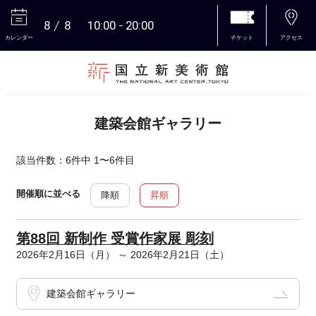
8
8
10:00
20:00
カレンダー
チケット
アクセス
本文へ
建築会館ギャラリー
該当件数：6件中 1〜6件目
開催順に並べる
降順
昇順
第88回 新制作 受賞作家展 彫刻
2026年2月16日（月） ～ 2026年2月21日（土）
建築会館ギャラリー