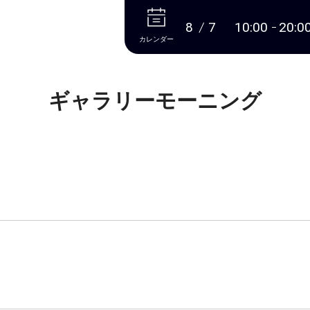
本文へ
8
7
10:00
20:0
カレンダー
ギャラリーモーニング