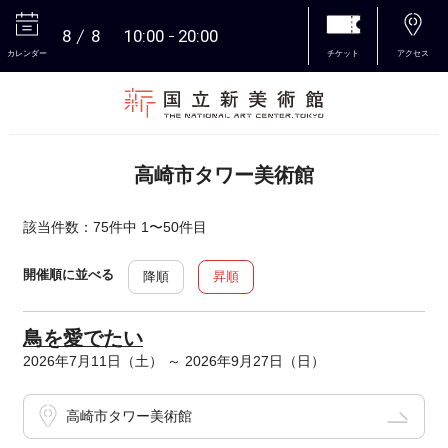
8
8
10:00
20:00
カレンダー
チケット
アクセス
本文へ
高崎市タワー美術館
該当件数：75件中 1〜50件目
開催順に並べる
降順
昇順
鳥を愛でたい
2026年7月11日（土） ～ 2026年9月27日（日）
高崎市タワー美術館