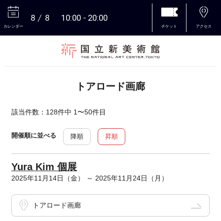
8
8
10:00
20:00
カレンダー
チケット
アクセス
本文へ
トアロード画廊
該当件数：128件中 1〜50件目
開催順に並べる
降順
昇順
Yura Kim 個展
2025年11月14日（金） ～ 2025年11月24日（月）
トアロード画廊