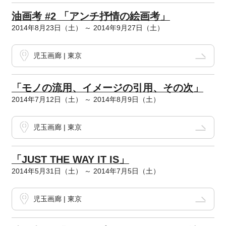
油画考 #2 「アンチ抒情の絵画考」
2014年8月23日（土） ～ 2014年9月27日（土）
児玉画廊 | 東京
「モノの流用、イメージの引用、その次」
2014年7月12日（土） ～ 2014年8月9日（土）
児玉画廊 | 東京
「JUST THE WAY IT IS」
2014年5月31日（土） ～ 2014年7月5日（土）
児玉画廊 | 東京