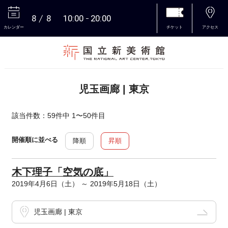
8
8
10:00
20:00
カレンダー
チケット
アクセス
本文へ
児玉画廊 | 東京
該当件数：59件中 1〜50件目
開催順に並べる
降順
昇順
木下理子「空気の底」
2019年4月6日（土） ～ 2019年5月18日（土）
児玉画廊 | 東京