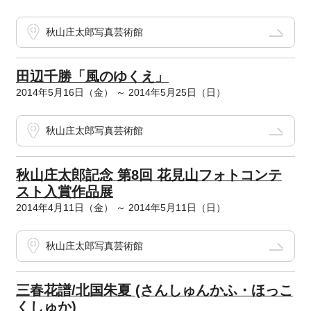
秋山庄太郎写真芸術館
田辺千勝「風のゆくえ」
2014年5月16日（金） ～ 2014年5月25日（日）
秋山庄太郎写真芸術館
秋山庄太郎記念 第8回 花見山フォトコンテ
スト入賞作品展
2014年4月11日（金） ～ 2014年5月11日（日）
秋山庄太郎写真芸術館
三春花譜/北国朱夏 (さんしゅんかふ・ほっこ
くしゅか)