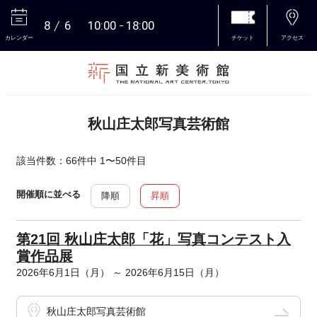
8
6
10:00
18:00
カレンダー
チケット
アクセス
本文へ
秋山庄太郎写真芸術館
該当件数：66件中 1〜50件目
開催順に並べる
降順
昇順
第21回 秋山庄太郎「花」写真コンテスト入
賞作品展
2026年6月1日（月） ～ 2026年6月15日（月）
秋山庄太郎写真芸術館