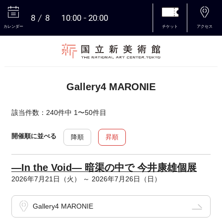
8
8
10:00
20:00
カレンダー
チケット
アクセス
本文へ
Gallery4 MARONIE
該当件数：240件中 1〜50件目
開催順に並べる
降順
昇順
—In the Void— 暗渠の中で 今井康雄個展
2026年7月21日（火） ～ 2026年7月26日（日）
Gallery4 MARONIE