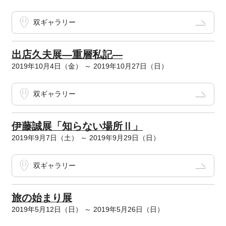
双ギャラリー
出店久夫展―重層私記―
2019年10月4日（金） ～ 2019年10月27日（日）
双ギャラリー
伊藤誠展「知らない場所Ⅱ」
2019年9月7日（土） ～ 2019年9月29日（日）
双ギャラリー
旅の始まり展
2019年5月12日（日） ～ 2019年5月26日（日）