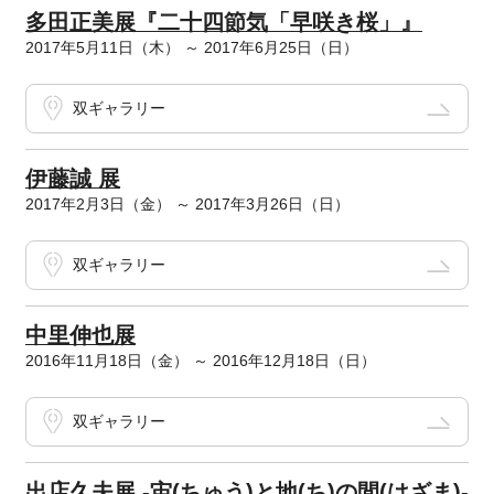
多田正美展『二十四節気「早咲き桜」』
2017年5月11日（木） ～ 2017年6月25日（日）
双ギャラリー
伊藤誠 展
2017年2月3日（金） ～ 2017年3月26日（日）
双ギャラリー
中里伸也展
2016年11月18日（金） ～ 2016年12月18日（日）
双ギャラリー
出店久夫展 -宙(ちゅう)と地(ち)の間(はざま)-