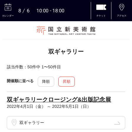
8
6
10:00
18:00
カレンダー
チケット
アクセス
本文へ
双ギャラリー
該当件数：50件中 1〜50件目
開催順に並べる
降順
昇順
双ギャラリークロージング&出版記念展
2022年4月1日（金） ～ 2022年5月1日（日）
双ギャラリー