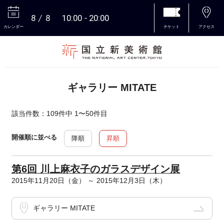
8
8
10:00
20:00
カレンダー
チケット
アクセス
本文へ
ギャラリー MITATE
該当件数：109件中 1〜50件目
開催順に並べる
降順
昇順
第6回 川上麻衣子のガラスデザイン展
2015年11月20日（金） ～ 2015年12月3日（木）
ギャラリー MITATE