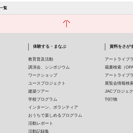
一覧
体験する・まなぶ
資料をさが
教育普及活動
アートライブ
講演会、シンポジウム
蔵書検索（OP
ワークショップ
アートライブ
ユースプロジェクト
展覧会情報検
建築ツアー
JACプロジェ
学校プログラム
刊行物
インターン、ボランティア
おうちで楽しめるプログラム
活動レポート
活動記録集