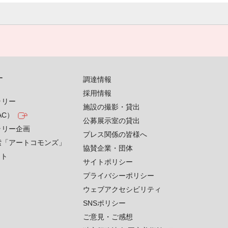
す
調達情報
採用情報
ラリー
施設の撮影・貸出
AC）
公募展示室の貸出
ラリー企画
プレス関係の皆様へ
索「アートコモンズ」
協賛企業・団体
クト
サイトポリシー
プライバシーポリシー
ウェブアクセシビリティ
SNSポリシー
ご意見・ご感想