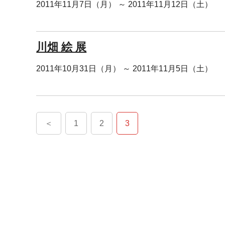
2011年11月7日（月） ～ 2011年11月12日（土）
川畑 絵 展
2011年10月31日（月） ～ 2011年11月5日（土）
＜
1
2
3