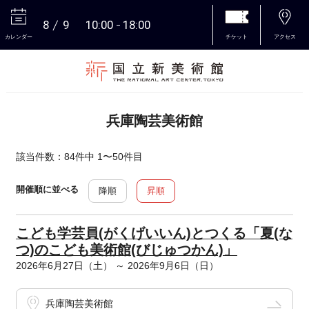
8
9
10:00
18:00
カレンダー
チケット
アクセス
本文へ
兵庫陶芸美術館
該当件数：84件中 1〜50件目
開催順に並べる
降順
昇順
こども学芸員(がくげいいん)とつくる「夏(な
つ)のこども美術館(びじゅつかん)」
2026年6月27日（土） ～ 2026年9月6日（日）
兵庫陶芸美術館