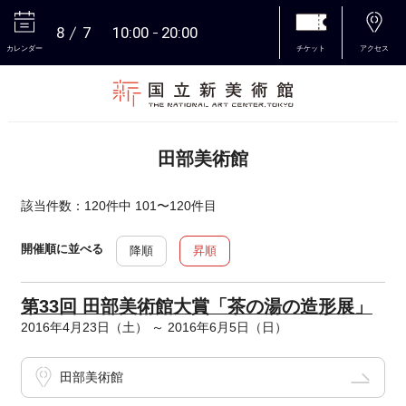
8
7
10:00
20:00
カレンダー
チケット
アクセス
本文へ
田部美術館
該当件数：120件中 101〜120件目
開催順に並べる
降順
昇順
第33回 田部美術館大賞「茶の湯の造形展」
2016年4月23日（土） ～ 2016年6月5日（日）
田部美術館