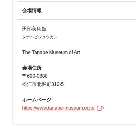
会場情報
田部美術館
タナベビジュツカン
The Tanabe Museum of Art
会場住所
〒690-0888
松江市北堀町310-5
ホームページ
https://www.tanabe-museum.or.jp/