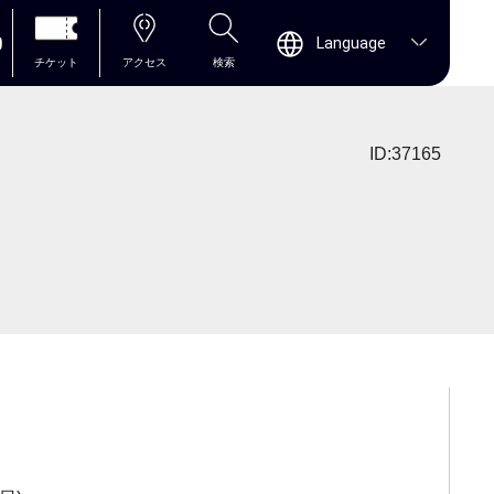
0
Language
チケット
アクセス
検索
ID:37165
」