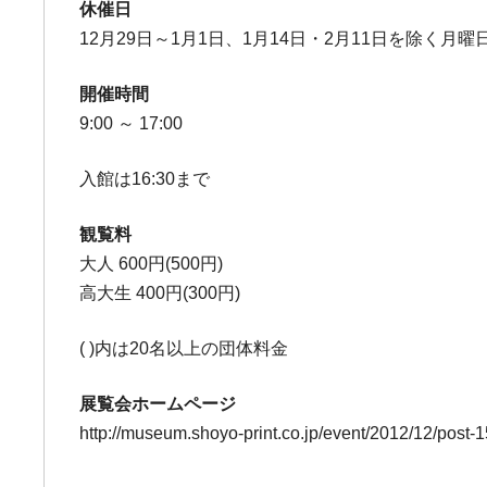
休催日
12月29日～1月1日、1月14日・2月11日を除く月曜
開催時間
9:00 ～ 17:00
入館は16:30まで
観覧料
大人 600円(500円)
高大生 400円(300円)
( )内は20名以上の団体料金
展覧会ホームページ
http://museum.shoyo-print.co.jp/event/2012/12/post-1