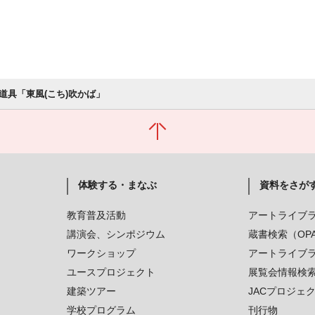
道具「東風(こち)吹かば」
体験する・まなぶ
資料をさが
教育普及活動
アートライブ
講演会、シンポジウム
蔵書検索（OP
ワークショップ
アートライブ
ユースプロジェクト
展覧会情報検
建築ツアー
JACプロジェ
学校プログラム
刊行物