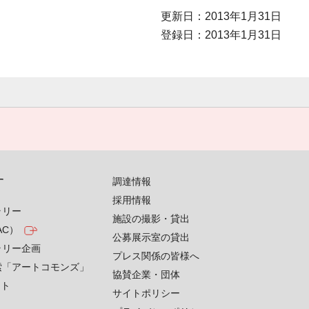
更新日：2013年1月31日
登録日：2013年1月31日
す
調達情報
採用情報
ラリー
施設の撮影・貸出
AC）
公募展示室の貸出
ラリー企画
プレス関係の皆様へ
索「アートコモンズ」
協賛企業・団体
クト
サイトポリシー