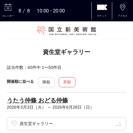
8
8
10:00
20:00
カレンダー
チケット
アクセス
本文へ
資生堂ギャラリー
該当件数：60件中 1〜50件目
開催順に並べる
降順
昇順
うたう仲條 おどる仲條
2026年3月3日（火） ～ 2026年6月28日（日）
資生堂ギャラリー