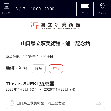
8
7
10:00
20:00
カレンダー
チケット
アクセス
本文へ
山口県立萩美術館・浦上記念館
該当件数：177件中 1〜50件目
開催順に並べる
降順
昇順
This is SUEKI 須恵器
2026年7月3日（金） ～ 2026年9月23日（水）
山口県立萩美術館・浦上記念館