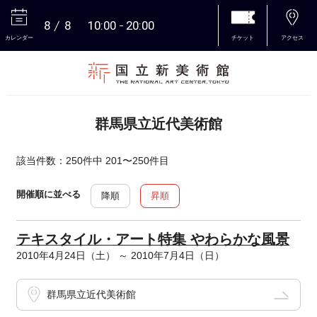
8
8
10:00
20:00
カレンダー
チケット
アクセス
本文へ
群馬県立近代美術館
該当件数：250件中 201〜250件目
開催順に並べる
降順
昇順
テキスタイル・アート特集 やわらかな風景
2010年4月24日（土） ～ 2010年7月4日（日）
群馬県立近代美術館