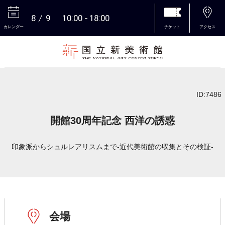
8
9
10:00
18:00
カレンダー
チケット
アクセス
本文へ
ID:7486
開館30周年記念 西洋の誘惑
印象派からシュルレアリスムまで-近代美術館の収集とその検証-
会場