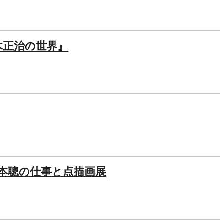
木正治の世界』
本聰の仕事と点描画展