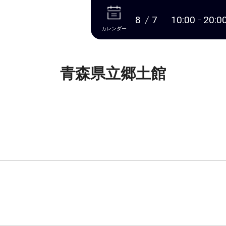
本文へ
8
7
10:00
20:0
カレンダー
青森県立郷土館