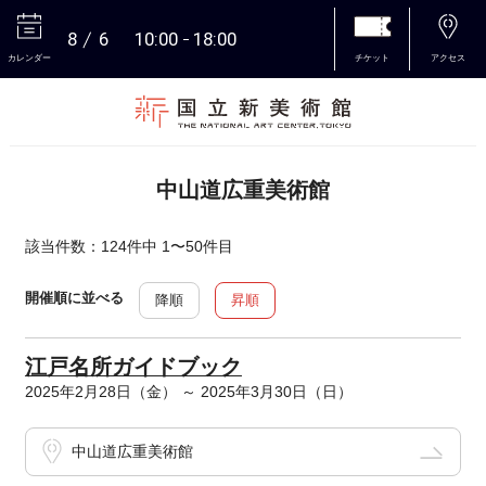
8
6
10:00
18:00
カレンダー
チケット
アクセス
本文へ
中山道広重美術館
該当件数：124件中 1〜50件目
開催順に並べる
降順
昇順
江戸名所ガイドブック
2025年2月28日（金） ～ 2025年3月30日（日）
中山道広重美術館